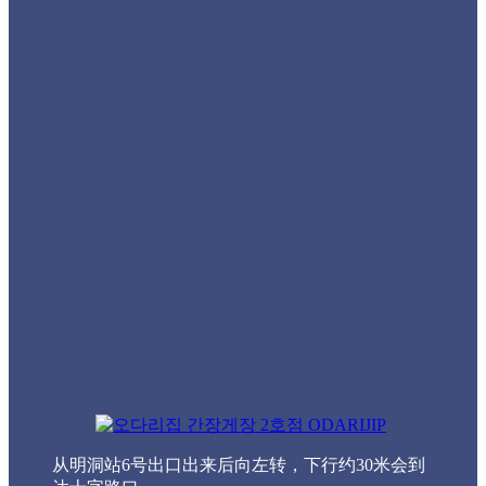
从明洞站6号出口出来后向左转，下行约30米会到