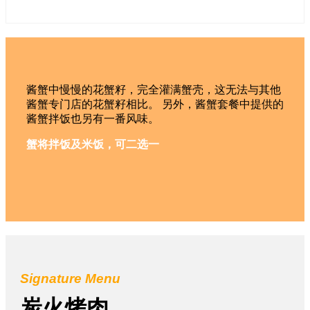
酱蟹中慢慢的花蟹籽，完全灌满蟹壳，这无法与其他
酱蟹专门店的花蟹籽相比。 另外，酱蟹套餐中提供的
酱蟹拌饭也另有一番风味。
蟹将拌饭及米饭，可二选一
Signature Menu
炭火烤肉