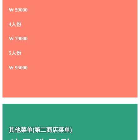
₩
59000
4人份
₩
79000
5人份
₩
95000
其他菜单(第二商店菜单)