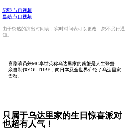
绍熙 节目视频
昌勋 节目视频
由于突然的演出时间表，实时时间表可以更改，恕不另行通
知。
喜剧演员兼MC李世英称乌达里家的酱蟹是人生酱蟹，
亲自制作YOUTUBE，向日本及全世界介绍了乌达里家
酱蟹。
李世英YOUTUBE
只属于乌达里家的生日惊喜派对
也超有人气！