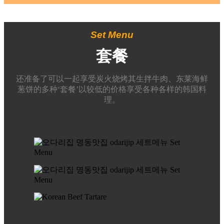
Set Menu
套餐
还准备了可以一起享受炭火烧烤其生拌牛肉、东莱海鲜
葱饼的多种‘套餐’以较低的价格享受各种各样的韩国料
理。