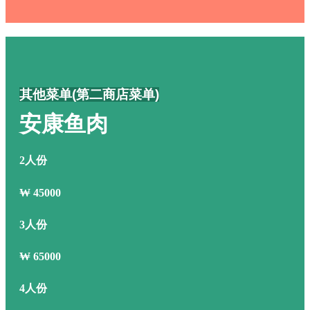
其他菜单(第二商店菜单)
安康鱼肉
2人份
₩
45000
3人份
₩
65000
4人份