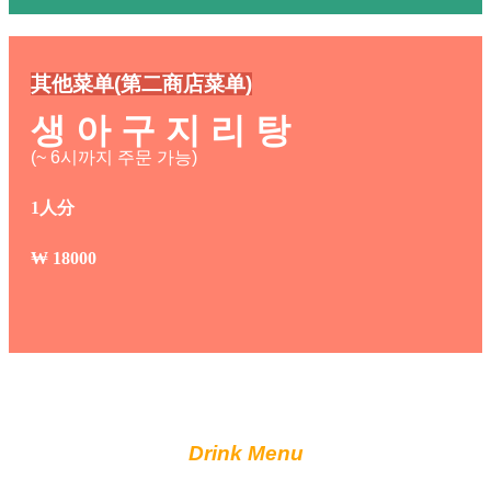
其他菜单(第二商店菜单)
생 아 구 지 리 탕
(~ 6시까지 주문 가능)
1人分
₩
18000
Drink Menu