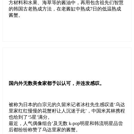
方材料和水果、海草等的酱油中，再用包含祖先们智慧
的韩国古老熟成方法，在老酱缸中熟成7日的低温熟成
酱蟹。
国内外无数美食家都予以认可，并连发感叹。
被称为日本的白宗元的久留米记者冰柱先生感叹道‘乌达
里家红红慢慢的花蟹籽让人沉迷于此’，中国米其林携程
也给到了‘5星’满分。
最近，人气偶像组合’及无数 k-pop明星和韩流明星品尝
后都纷纷称赞了乌达里家的酱蟹。