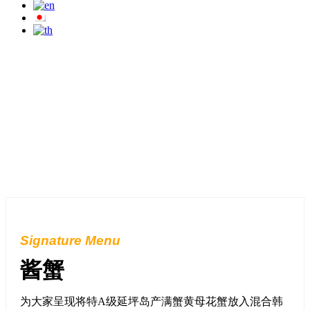
Signature Menu
酱蟹
为大家呈现将特A级延坪岛产满蟹黄母花蟹放入混合韩