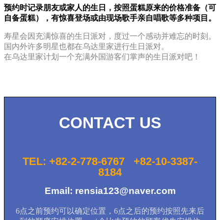
预约时记录朋友或家人的生日，按照蛋糕原来的价格准备（可
自备蛋糕），有惊喜登场或由现场歌手亲自唱歌等多种项目。
寿星会因充满惊喜的生日派对，度过一个感动并难忘的时刻。
国内外许多明星也都在乌达里家进行生日派对。
在乌达里家计划一个充满外国游客们掌声的生日派对吧！
CONTACT US
TEL: +82-2-778-6767 +82-10-3387-
8184
Email: rensia123@naver.com
6点之前预约可以确定位置，6点之后的预约按照先来后