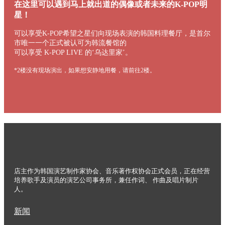
在这里可以遇到马上就出道的偶像或者未来的K-POP明
星！
可以享受K-POP希望之星们向现场表演的韩国料理餐厅，是首尔
市唯一一个正式被认可为韩流餐馆的
可以享受 K-POP LIVE 的‘乌达里家’。
*2楼没有现场演出，如果想安静地用餐，请前往2楼。
店主作为韩国演艺制作家协会、音乐著作权协会正式会员，正在经营
培养歌手及演员的演艺公司事务所，兼任作词、 作曲及唱片制片
人。
新闻