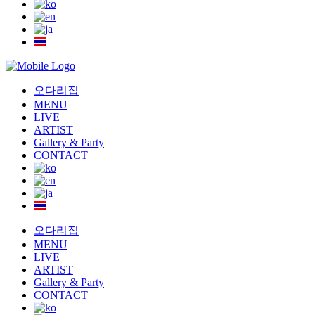
오다리집
MENU
LIVE
ARTIST
Gallery & Party
CONTACT
오다리집
MENU
LIVE
ARTIST
Gallery & Party
CONTACT