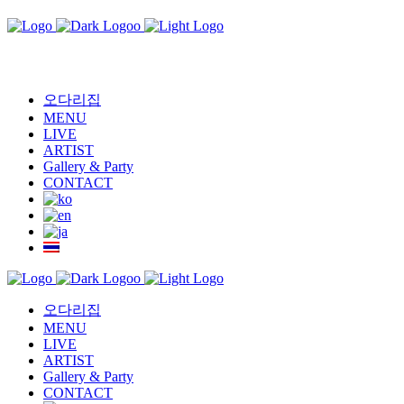
오다리집
MENU
LIVE
ARTIST
Gallery & Party
CONTACT
오다리집
MENU
LIVE
ARTIST
Gallery & Party
CONTACT