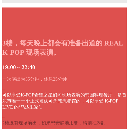
3楼，每天晚上都会有准备出道的 REAL
K-POP 现场表演。
19:00 ~ 22:40
一次演出为35分钟，休息25分钟
–
可以享受K-POP希望之星们向现场表演的韩国料理餐厅，是首
尔市唯一一个正式被认可为韩流餐馆的，可以享受 K-POP
LIVE 的‘乌达里家’。
–
2楼没有现场演出，如果想安静地用餐，请前往2楼。