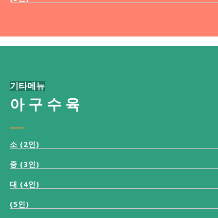
기타메뉴
아 구 수 육
소 (2인)
중 (3인)
대 (4인)
(5인)