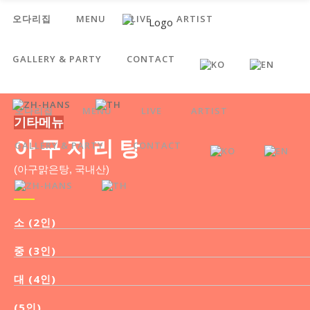
오다리집
MENU
LIVE
ARTIST
GALLERY & PARTY
CONTACT
오다리집
MENU
LIVE
ARTIST
기타메뉴
아 구 지 리 탕
GALLERY & PARTY
CONTACT
(아구맑은탕, 국내산)
소 (2인)
중 (3인)
대 (4인)
(5인)