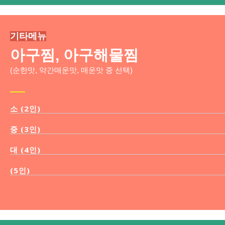
기타메뉴
아구찜, 아구해물찜
(순한맛, 약간매운맛, 매운맛 중 선택)
소 (2인)
중 (3인)
대 (4인)
(5인)